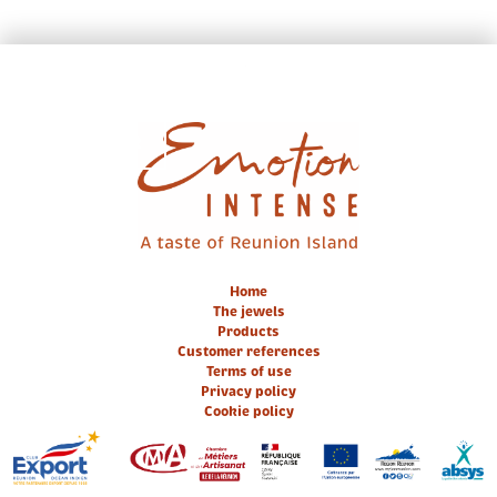
EN / FR
Home
The jewels
Products
Customer references
Terms of use
Privacy policy
Cookie policy