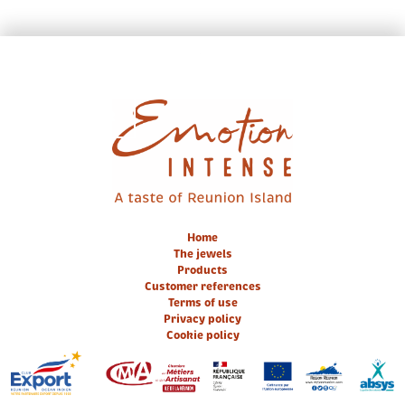
EN / FR
Home
The jewels
Products
Customer references
Terms of use
Privacy policy
Cookie policy